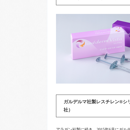
ガルデルマ社製レスチレン®シリ
社）
アラガン社製に続き、2015年6月に