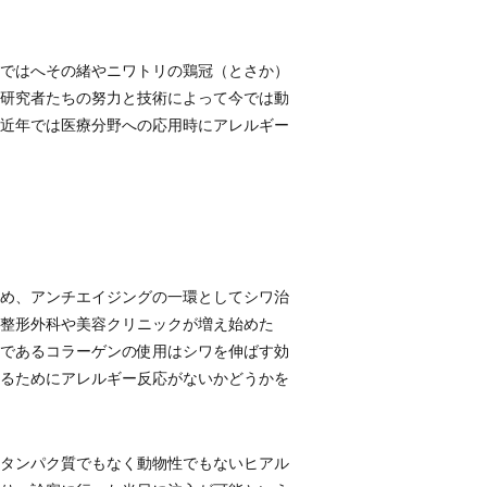
ではへその緒やニワトリの鶏冠（とさか）
研究者たちの努力と技術によって今では動
近年では医療分野への応用時にアレルギー
め、アンチエイジングの一環としてシワ治
整形外科や美容クリニックが増え始めた
種であるコラーゲンの使用はシワを伸ばす効
るためにアレルギー反応がないかどうかを
、タンパク質でもなく動物性でもないヒアル