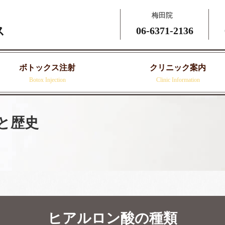
梅田院
ス
06-6371-
2136
ボトックス注射
クリニック案内
Botox Injection
Clinic Information
と歴史
ヒアルロン酸の種類