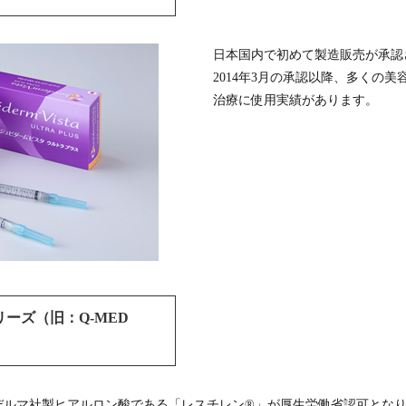
日本国内で初めて製造販売が承認
2014年3月の承認以降、多くの
治療に使用実績があります。
ーズ（旧：Q-MED
ガルデルマ社製ヒアルロン酸である「レスチレン®」が厚生労働省認可とな