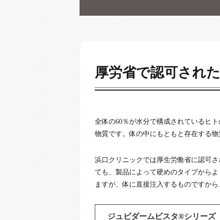
厚労省で認可され
全体の60％が水分で構成されているヒ
物質です。体の中にもともと存在する物
浜口クリニックでは厚生労働省に認可さ
ても、製品によって硬めのタイプからよ
ますが、体に直接注入するものですから
ジュビダームビスタ®シリーズ