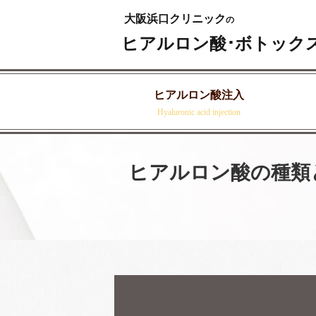
大阪浜口クリニック
の
ヒアルロン酸･ボトック
ヒアルロン酸注入
Hyaluronic acid injection
ヒアルロン酸の種類