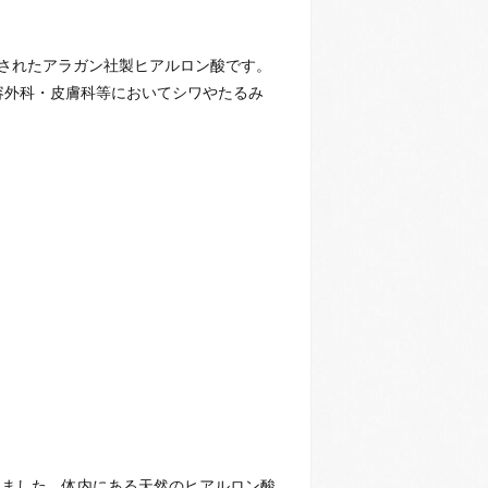
されたアラガン社製ヒアルロン酸です。
美容外科・皮膚科等においてシワやたるみ
りました。体内にある天然のヒアルロン酸