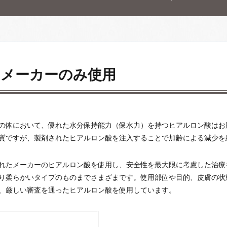
たメーカーのみ使用
トの体において、優れた水分保持能力（保水力）を持つヒアルロン酸は
質ですが、製剤されたヒアルロン酸を注入することで加齢による減少を
れたメーカーのヒアルロン酸を使用し、安全性を最大限に考慮した治療
り柔らかいタイプのものまでさまざまです。使用部位や目的、皮膚の状
、厳しい審査を通ったヒアルロン酸を使用しています。