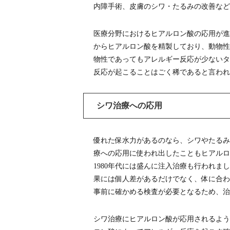
内障手術、皮膚のシワ・たるみの改善など
医療分野におけるヒアルロン酸の応用が進
からヒアルロン酸を精製しており、動物性
物性であってもアレルギー反応が少ないタ
反応が起こることはごく稀であると言われ
シワ治療への応用
優れた保水力があるのなら、シワやたるみ
療への応用に使われ出したこともヒアルロ
1980年代には盛んに注入治療も行われ
果には個人差があるだけでなく、体に合わ
事前に確かめる検査が必要となるため、治
シワ治療にヒアルロン酸が応用されるよう