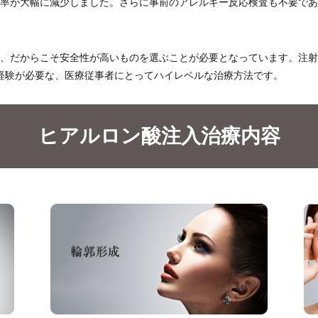
率が大幅に減少しました。さらに事前のアレルギー反応検査も不要であ
、だからこそ安全性が高いものを選ぶことが必要となっています。注射
経験が必要な、医療従事者にとってハイレベルな治療方法です。
ヒアルロン酸注入治療内容