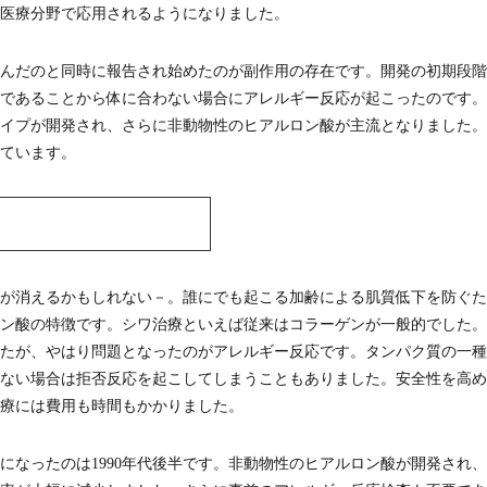
医療分野で応用されるようになりました。
んだのと同時に報告され始めたのが副作用の存在です。開発の初期段階
であることから体に合わない場合にアレルギー反応が起こったのです。
イプが開発され、さらに非動物性のヒアルロン酸が主流となりました。
ています。
が消えるかもしれない－。誰にでも起こる加齢による肌質低下を防ぐた
ン酸の特徴です。シワ治療といえば従来はコラーゲンが一般的でした。
ましたが、やはり問題となったのがアレルギー反応です。タンパク質の一
ない場合は拒否反応を起こしてしまうこともありました。安全性を高め
療には費用も時間もかかりました。
になったのは1990年代後半です。非動物性のヒアルロン酸が開発され