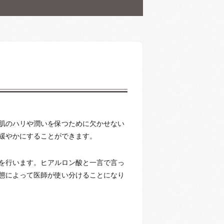
お肌のハリや潤いを保つために欠かせない
緩やかにすることができます。
を行います。ヒアルロン酸と一言で言っ
態によって医師が使い分けることになり